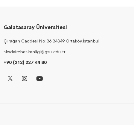
Galatasaray Üniversitesi
Çırağan Caddesi No:36 34349 Ortaköy,İstanbul
sksdairebaskanligi@gsu.edu.tr
+90 (212) 227 44 80