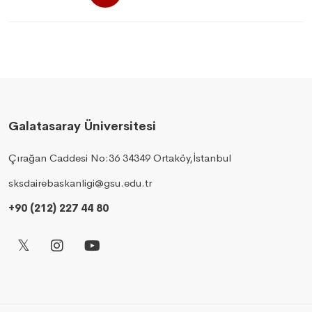
Galatasaray Üniversitesi
Çırağan Caddesi No:36 34349 Ortaköy,İstanbul
sksdairebaskanligi@gsu.edu.tr
+90 (212) 227 44 80